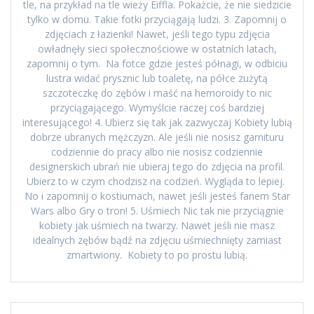
tle, na przykład na tle wieży Eiffla. Pokażcie, że nie siedzicie
tylko w domu. Takie fotki przyciągają ludzi. 3. Zapomnij o
zdjęciach z łazienki! Nawet, jeśli tego typu zdjęcia
owładnęły sieci społecznościowe w ostatních latach,
zapomnij o tym. Na fotce gdzie jesteś półnagi, w odbiciu
lustra widać prysznic lub toaletę, na półce zużytą
szczoteczkę do zębów i maść na hemoroidy to nic
przyciągającego. Wymyślcie raczej coś bardziej
interesującego! 4. Ubierz się tak jak zazwyczaj Kobiety lubią
dobrze ubranych mężczyzn. Ale jeśli nie nosisz garnituru
codziennie do pracy albo nie nosisz codziennie
designerskich ubrań nie ubieraj tego do zdjęcia na profil.
Ubierz to w czym chodzisz na codzień. Wygląda to lepiej.
No i zapomnij o kostiumach, nawet jeśli jesteś fanem Star
Wars albo Gry o tron! 5. Uśmiech Nic tak nie przyciągnie
kobiety jak uśmiech na twarzy. Nawet jeśli nie masz
idealnych zębów bądź na zdjęciu uśmiechnięty zamiast
zmartwiony. Kobiety to po prostu lubią.