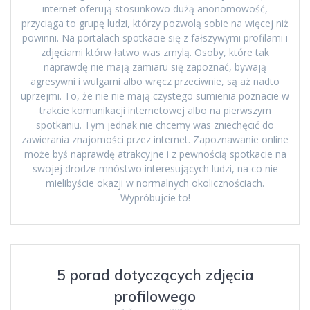
internet oferują stosunkowo dużą anonomowość,
przyciąga to grupę ludzi, którzy pozwolą sobie na więcej niż
powinni. Na portalach spotkacie się z fałszywymi profilami i
zdjęciami którw łatwo was zmylą. Osoby, które tak
naprawdę nie mają zamiaru się zapoznać, bywają
agresywni i wulgarni albo wręcz przeciwnie, są aż nadto
uprzejmi. To, że nie nie mają czystego sumienia poznacie w
trakcie komunikacji internetowej albo na pierwszym
spotkaniu. Tym jednak nie chcemy was zniechęcić do
zawierania znajomości przez internet. Zapoznawanie online
może byś naprawdę atrakcyjne i z pewnością spotkacie na
swojej drodze mnóstwo interesujących ludzi, na co nie
mielibyście okazji w normalnych okolicznościach.
Wypróbujcie to!
5 porad dotyczących zdjęcia
profilowego